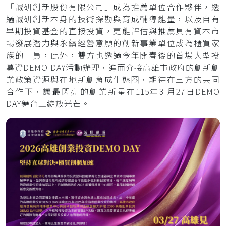
「誠研創新股份有限公司」成為推薦單位合作夥伴，透
過誠研創新本身的技術探勘與育成輔導能量，以及自有
早期投資基金的直接投資，更能評估與推薦具有資本市
場發展潛力與永續經營意願的創新事業單位成為櫃買家
族的一員，此外，雙方也透過今年開春後的首場大型投
募資DEMO DAY活動辦理，進而介接高雄市政府的創新創
業政策資源與在地新創育成生態圈，期待在三方的共同
合作下，讓最閃亮的創業新星在115年3 月27日DEMO
DAY舞台上綻放光芒。