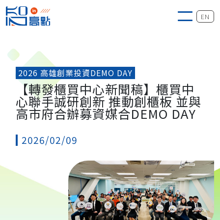
EN
2026 高雄創業投資DEMO DAY
【轉發櫃買中心新聞稿】櫃買中
心聯手誠研創新 推動創櫃板 並與
高市府合辦募資媒合DEMO DAY
2026/02/09