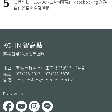
知識科技×DAKUO 推廣地圖預訂 Mapsbooking 業務
合作與招商進駐活動
KO-IN 智高點
高雄智慧科技創新園區
地址：高雄市新興區中正三路25號13、14樓
電話：(07)226-9003、(07)222-5876
信箱：
service@legendinno.com.tw
Follow us