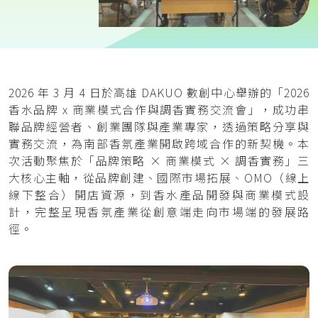
2026 年 3 月 4 日於高雄 DAKUO 數創中心舉辦的「2026
香水品牌 x 商業模式合作與調香實務交流會」，成功串
聯品牌經營者、創業團隊與產業專家，透過策略分享與
實務交流，為南部香氛產業開啟跨域合作的新契機。本
次活動聚焦於「品牌策略 × 商業模式 × 調香實務」三
大核心主軸，從品牌創建、國際市場拓展、OMO（線上
線下整合）開店資源，到香水產品開發與商業模式設
計，完整呈現香氛產業從創意端走向市場端的發展路
徑。