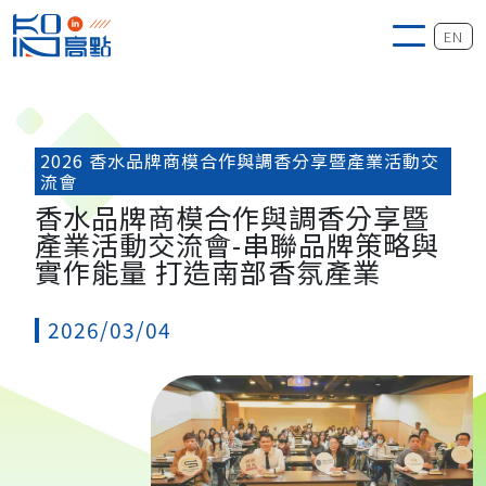
EN
2026 香水品牌商模合作與調香分享暨產業活動交
流會
香水品牌商模合作與調香分享暨
產業活動交流會-串聯品牌策略與
實作能量 打造南部香氛產業
2026/03/04