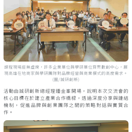
課程現場座無虛席，許多企業單位與學研單位齊聚數創中心，展
現高雄在地商家與學研團隊對品牌經營與商業模式的高度需求。
(圖/誠研創新)
活動由誠研創新總經理鍾金峯開場，說明本次交流會的
核心目標在於建立產業合作橋樑，透過深度分享與鏈結
機制，促進品牌與創業團隊之間的策略對話與實質合
作。