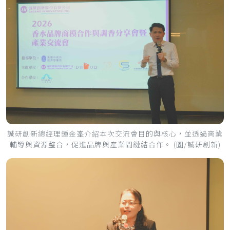
誠研創新總經理鍾金峯介紹本次交流會目的與核心，並透過商業
輔導與資源整合，促進品牌與產業間鏈結合作。 (圖/誠研創新)