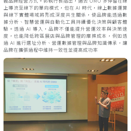
義品牌經營方式。郭執行長指出，過去 OMO 多停留在線
上導流至線下的單向模式，但在 AI 時代，線上數據運算
與線下實體場域將形成深度共生關係，使品牌能透過數
據分析、智慧營運與自動化工具持續優化決策與顧客體
驗。透過 AI 導入，品牌不僅能提升營運效率與決策速
度，也能降低跨區展店與品牌管理的摩擦成本，例如透
過 AI 進行選址分析、營運數據管理與品牌知識傳承，讓
品牌在擴張過程中維持一致性並提高成功率