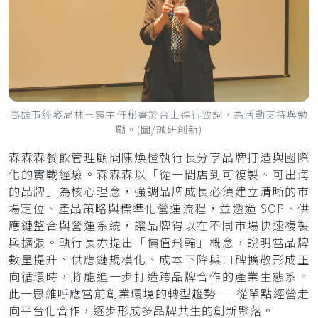
高雄市經發局林玉霞主任秘書於台上進行致詞，為活動支持與勉
勵。(圖/誠研創新)
森森森餐飲管理顧問陳煥橙執行長分享品牌打造與國際
化的實戰經驗。森森森以「從一間店到可複製、可出海
的品牌」為核心理念，強調品牌成長必須建立清晰的市
場定位、產品策略與標準化營運流程，並透過 SOP、供
應鏈整合與營運系統，讓品牌得以在不同市場快速複製
與擴張。執行長亦提出「價值飛輪」概念，說明當品牌
數量提升、供應鏈規模化、成本下降與口碑擴散形成正
向循環時，將能進一步打造跨品牌合作的產業生態系。
此一思維呼應當前創業環境的轉型趨勢——從單點經營走
向平台化合作，逐步形成多品牌共生的創新聚落。